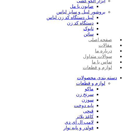
ابزار الگو کشی
صابون یا مل
بروشور لیبل و سایز لباس
لیبل دستگاه کد زن لباس
دستگاه کد زن
تایوک
ساتن
صفحه اصلی
مقالات
درباره ما
سوالات متداول
تماس با ما
لوازم و قطعات
دسته بندی محصولات
لوازم و قطعات
ماکو
سرنخ زن
سوزن
پایه دوخت
قیچی
کاغذ پلاتر
لامپ ال ای دی
فولدر و پایه نوار